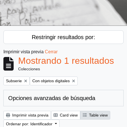
Restringir resultados por:
Imprimir vista previa
Cerrar
Mostrando 1 resultados
Colecciones
Remove filter:
Remove filter:
Subserie
Con objetos digitales
Opciones avanzadas de búsqueda
Imprimir vista previa
Card view
Table view
Ordenar por: Identificador