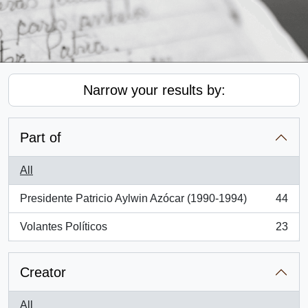
Narrow your results by:
Part of
All
Presidente Patricio Aylwin Azócar (1990-1994)
44
, 44 results
Volantes Políticos
23
, 23 results
Creator
All