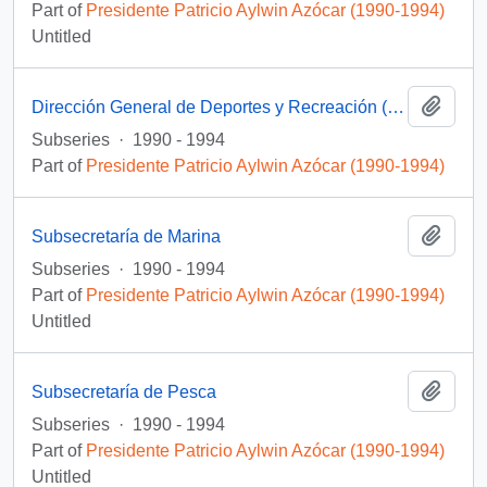
Part of
Presidente Patricio Aylwin Azócar (1990-1994)
Untitled
Add t
Dirección General de Deportes y Recreación (DIGEDER)
Subseries
·
1990 - 1994
Part of
Presidente Patricio Aylwin Azócar (1990-1994)
Add t
Subsecretaría de Marina
Subseries
·
1990 - 1994
Part of
Presidente Patricio Aylwin Azócar (1990-1994)
Untitled
Add t
Subsecretaría de Pesca
Subseries
·
1990 - 1994
Part of
Presidente Patricio Aylwin Azócar (1990-1994)
Untitled