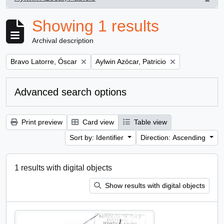
, 1 results
Showing 1 results
Archival description
Remove filter:
Remove filter:
Bravo Latorre, Óscar
Aylwin Azócar, Patricio
Advanced search options
Print preview
Card view
Table view
Sort by: Identifier
Direction: Ascending
1 results with digital objects
Show results with digital objects