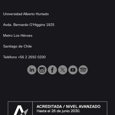
Universidad Alberto Hurtado
Avda. Bernardo O’Higgins 1825
Metro Los Héroes
Santiago de Chile
Teléfono +56 2 2692 0200