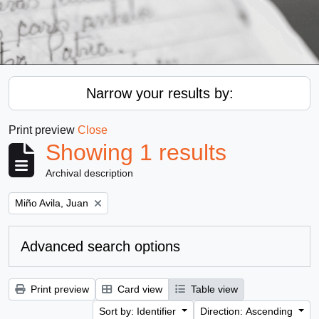
Narrow your results by:
Print preview
Close
Showing 1 results
Archival description
Remove filter:
Miño Avila, Juan
Advanced search options
Print preview
Card view
Table view
Sort by: Identifier
Direction: Ascending