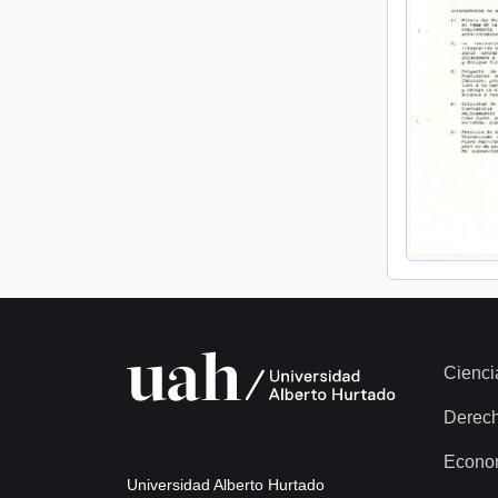
Cienci
Derec
Econo
Universidad Alberto Hurtado