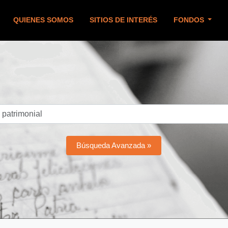
QUIENES SOMOS
SITIOS DE INTERÉS
FONDOS
Búsqueda Avanzada »