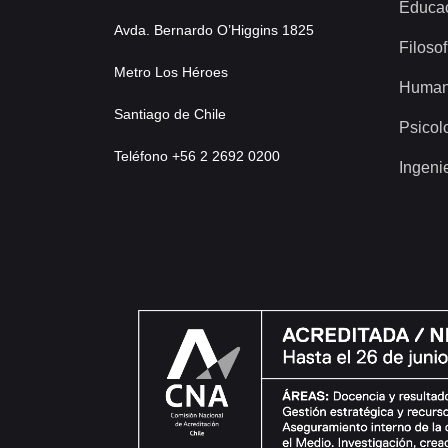
Educa
Avda. Bernardo O’Higgins 1825
Filosof
Metro Los Héroes
Human
Santiago de Chile
Psicol
Teléfono +56 2 2692 0200
Ingeni