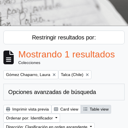
Restringir resultados por:
Mostrando 1 resultados
Colecciones
Remove filter:
Remove filter:
Gómez Chaparro, Laura
Talca (Chile)
Opciones avanzadas de búsqueda
Imprimir vista previa
Card view
Table view
Ordenar por: Identificador
Dirección: Clasificación en orden ascendente