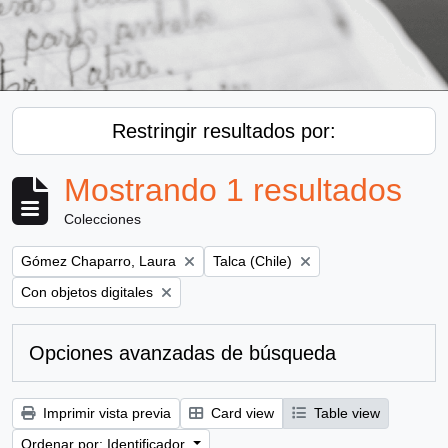
Restringir resultados por:
Mostrando 1 resultados
Colecciones
Remove filter:
Remove filter:
Gómez Chaparro, Laura
Talca (Chile)
Remove filter:
Con objetos digitales
Opciones avanzadas de búsqueda
Imprimir vista previa
Card view
Table view
Ordenar por: Identificador