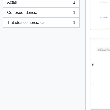
Actas
1
, 1 resultados
Correspondencia
1
, 1 resultados
Tratados comerciales
1
, 1 resultados