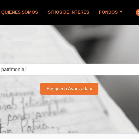
QUIENES SOMOS
SITIOS DE INTERÉS
FONDOS
Búsqueda Avanzada »