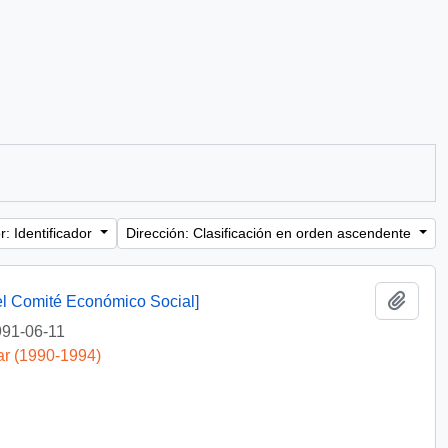
: Identificador
Dirección: Clasificación en orden ascendente
Añadi
del Comité Económico Social]
91-06-11
ar (1990-1994)