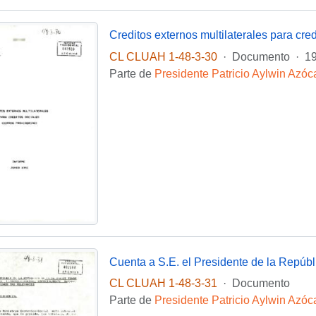
Creditos externos multilaterales para cred
CL CLUAH 1-48-3-30
·
Documento
·
1
Parte de
Presidente Patricio Aylwin Azóc
CL CLUAH 1-48-3-31
·
Documento
Parte de
Presidente Patricio Aylwin Azóc