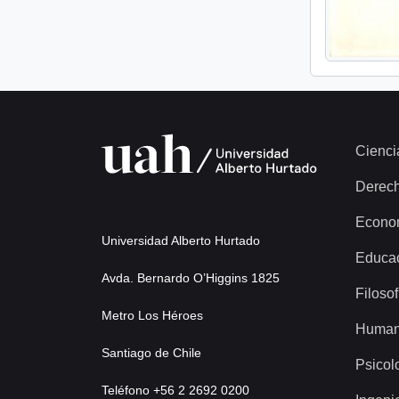
Cienci
Derec
Econo
Universidad Alberto Hurtado
Educa
Avda. Bernardo O’Higgins 1825
Filosof
Metro Los Héroes
Human
Santiago de Chile
Psicol
Teléfono +56 2 2692 0200