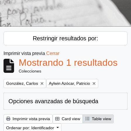
Restringir resultados por:
Imprimir vista previa
Cerrar
Mostrando 1 resultados
Colecciones
Remove filter:
Remove filter:
González, Carlos
Aylwin Azócar, Patricio
Opciones avanzadas de búsqueda
Imprimir vista previa
Card view
Table view
Ordenar por: Identificador