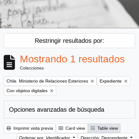
Restringir resultados por:
Mostrando 1 resultados
Colecciones
Remove filter:
Remove filter:
Chile. Ministerio de Relaciones Exteriores
Expediente
Remove filter:
Con objetos digitales
Opciones avanzadas de búsqueda
Imprimir vista previa
Card view
Table view
Ordenar por: Identificador
Dirección: Descendente