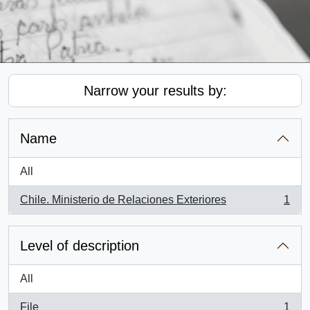
Narrow your results by:
Name
All
Chile. Ministerio de Relaciones Exteriores
1
, 1 results
Level of description
All
File
1