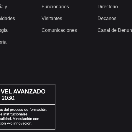
ía y
Funcionarios
Directorio
idades
Visitantes
Decanos
ogía
Comunicaciones
Canal de Denun
ería