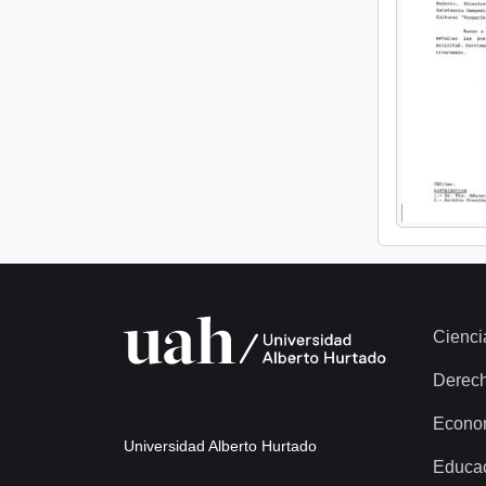
Cienci
Derec
Econo
Universidad Alberto Hurtado
Educa