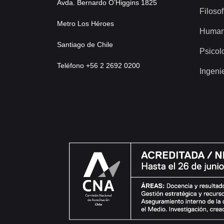
Avda. Bernardo O’Higgins 1825
Filosof
Metro Los Héroes
Human
Santiago de Chile
Psicol
Teléfono +56 2 2692 0200
Ingeni