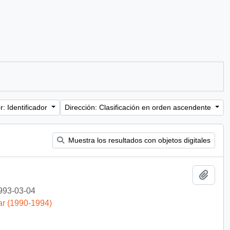
: Identificador
Dirección: Clasificación en orden ascendente
Muestra los resultados con objetos digitales
Añadi
993-03-04
ar (1990-1994)