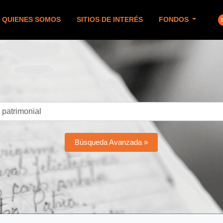
QUIENES SOMOS
SITIOS DE INTERÉS
FONDOS
Búsqueda Avanzada »