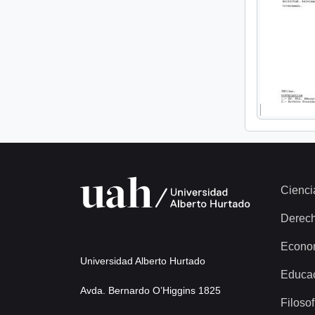
Cienci
Derec
Econo
Universidad Alberto Hurtado
Educa
Avda. Bernardo O’Higgins 1825
Filosof