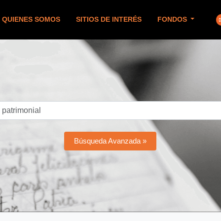
QUIENES SOMOS
SITIOS DE INTERÉS
FONDOS
Búsqueda Avanzada »