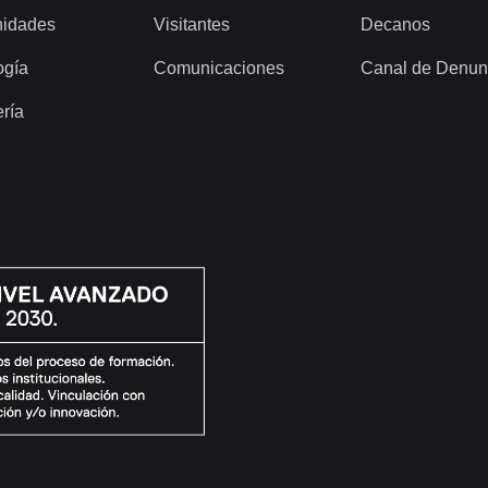
idades
Visitantes
Decanos
ogía
Comunicaciones
Canal de Denun
ería