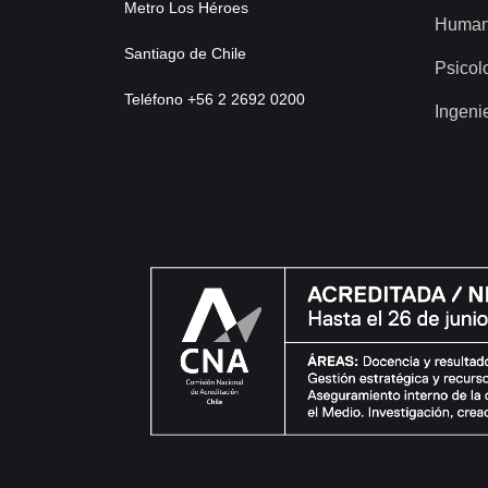
Metro Los Héroes
Human
Santiago de Chile
Psicol
Teléfono +56 2 2692 0200
Ingeni