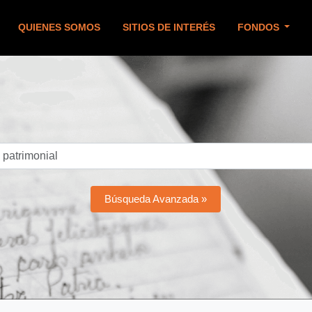
QUIENES SOMOS
SITIOS DE INTERÉS
FONDOS
Búsqueda Avanzada »