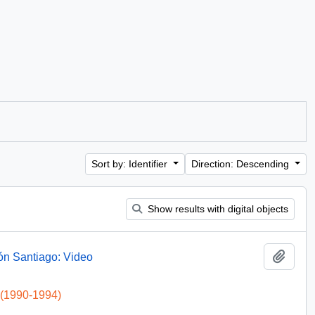
Sort by: Identifier
Direction: Descending
Show results with digital objects
Add t
ón Santiago: Video
 (1990-1994)