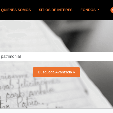
QUIENES SOMOS
SITIOS DE INTERÉS
FONDOS
Búsqueda Avanzada »