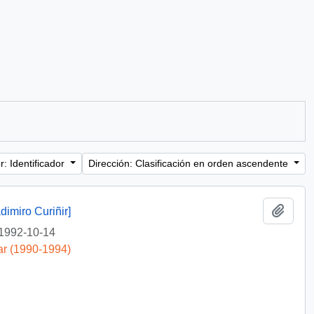
: Identificador
Dirección: Clasificación en orden ascendente
Añadi
dimiro Curiñir]
1992-10-14
ar (1990-1994)