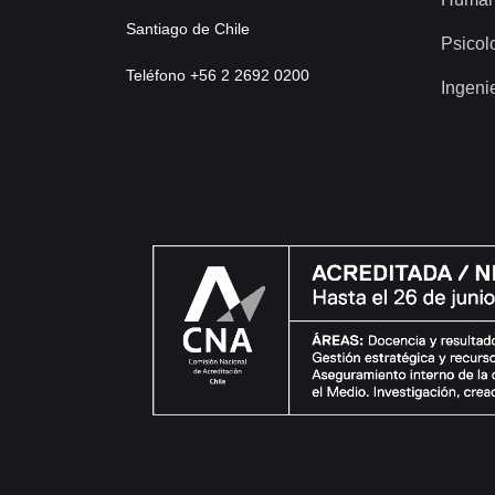
Santiago de Chile
Psicol
Teléfono +56 2 2692 0200
Ingeni