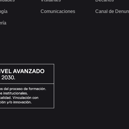
ogía
Comunicaciones
Canal de Denun
ería