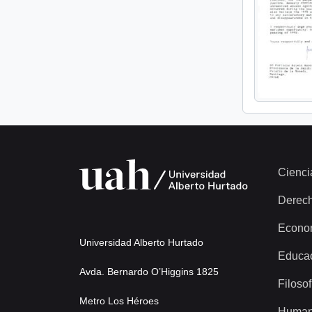
Cienci
Derec
Econo
Universidad Alberto Hurtado
Educa
Avda. Bernardo O’Higgins 1825
Filosof
Metro Los Héroes
Human