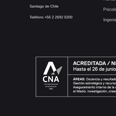
Santiago de Chile
Psicol
Teléfono +56 2 2692 0200
Ingeni