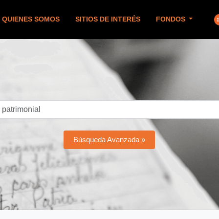
QUIENES SOMOS
SITIOS DE INTERÉS
FONDOS
Búsqueda Avanzada »