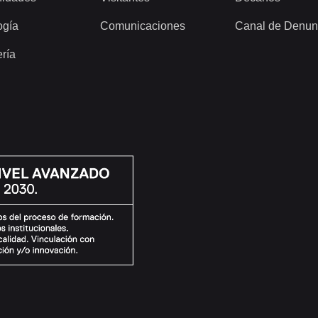
ogía
Comunicaciones
Canal de Denun
ería