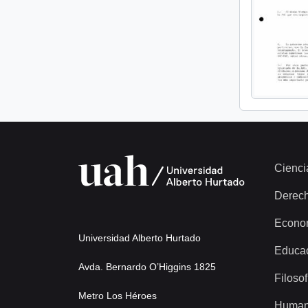
Cienci
Derec
Econo
Universidad Alberto Hurtado
Educa
Avda. Bernardo O’Higgins 1825
Filosof
Metro Los Héroes
Human