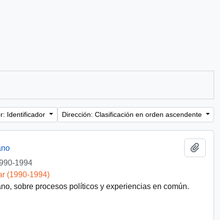
: Identificador
Dirección: Clasificación en orden ascendente
Añadi
ano
990-1994
ar (1990-1994)
no, sobre procesos políticos y experiencias en común.