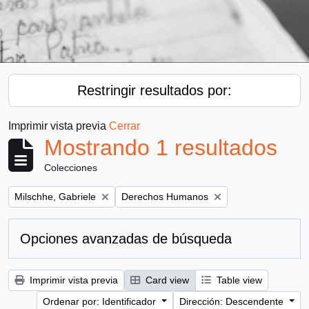
Restringir resultados por:
Imprimir vista previa
Cerrar
Mostrando 1 resultados
Colecciones
Remove filter:
Remove filter:
Milschhe, Gabriele
Derechos Humanos
Opciones avanzadas de búsqueda
Imprimir vista previa
Card view
Table view
Ordenar por: Identificador
Dirección: Descendente