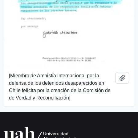
[Miembro de Amnistía Internacional por la
Añadi
defensa de los detenidos desaparecidos en
Chile felicita por la creación de la Comisión de
de Verdad y Reconciliación]