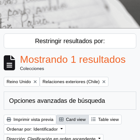
Restringir resultados por:
Mostrando 1 resultados
Colecciones
Remove filter:
Remove filter:
Reino Unido
Relaciones exteriores (Chile)
Opciones avanzadas de búsqueda
Imprimir vista previa
Card view
Table view
Ordenar por: Identificador
Dirección: Clasificación en orden ascendente