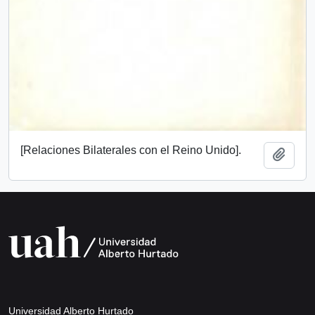
[Relaciones Bilaterales con el Reino Unido].
Añadi
Universidad Alberto Hurtado