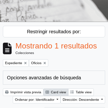
Restringir resultados por:
Mostrando 1 resultados
Colecciones
Remove filter:
Remove filter:
Expediente
Oficios
Opciones avanzadas de búsqueda
Imprimir vista previa
Card view
Table view
Ordenar por: Identificador
Dirección: Descendente