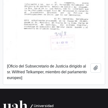
[Oficio del Subsecretario de Justicia dirigido al
Añadi
sr. Wilfried Telkamper, miembro del parlamento
europeo]