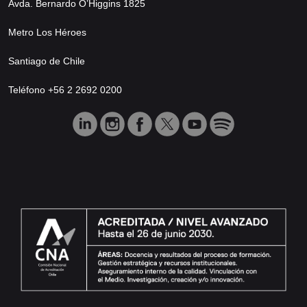
Avda. Bernardo O’Higgins 1825
Metro Los Héroes
Santiago de Chile
Teléfono +56 2 2692 0200