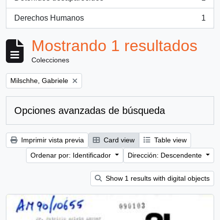
, 1 resultados
Derechos Humanos
1
, 1 resultados
Mostrando 1 resultados
Colecciones
Remove filter:
Milschhe, Gabriele
Opciones avanzadas de búsqueda
Imprimir vista previa
Card view
Table view
Ordenar por: Identificador
Dirección: Descendente
Show 1 results with digital objects