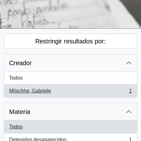
Restringir resultados por:
Creador
Todos
Milschhe, Gabriele
1
, 1 resultados
Materia
Todos
Detenidos desaparecidos
1