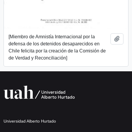
[Miembro de Amnistía Internacional por la
Añadi
defensa de los detenidos desaparecidos en
Chile felicita por la creación de la Comisión de
de Verdad y Reconciliación]
Universidad Alberto Hurtado