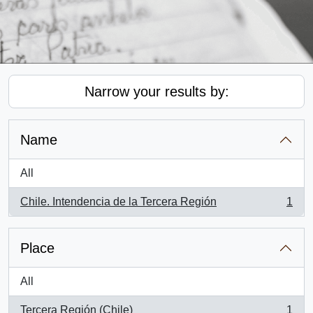
Narrow your results by:
Name
All
Chile. Intendencia de la Tercera Región
1
, 1 results
Place
All
Tercera Región (Chile)
1