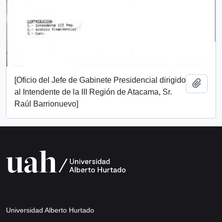
[Oficio del Jefe de Gabinete Presidencial dirigido
Add t
al Intendente de la III Región de Atacama, Sr.
Raúl Barrionuevo]
Universidad Alberto Hurtado