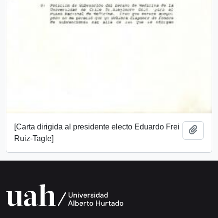
[Carta dirigida al presidente electo Eduardo Frei
Add t
Ruiz-Tagle]