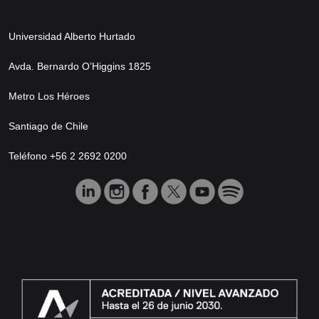
Universidad Alberto Hurtado
Avda. Bernardo O’Higgins 1825
Metro Los Héroes
Santiago de Chile
Teléfono +56 2 2692 0200