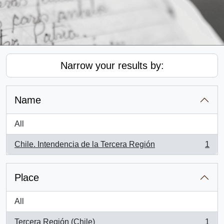
Narrow your results by:
Name
All
Chile. Intendencia de la Tercera Región
1
, 1 results
Place
All
Tercera Región (Chile)
1