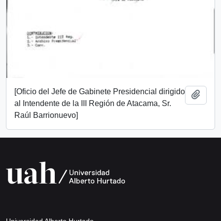
[Oficio del Jefe de Gabinete Presidencial dirigido
Add t
al Intendente de la III Región de Atacama, Sr.
Raúl Barrionuevo]
Universidad Alberto Hurtado