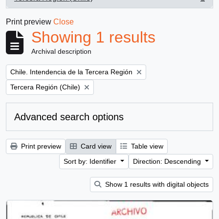
, 1 results
Print preview
Close
Showing 1 results
Archival description
Remove filter:
Chile. Intendencia de la Tercera Región
Remove filter:
Tercera Región (Chile)
Advanced search options
Print preview
Card view
Table view
Sort by: Identifier
Direction: Descending
Show 1 results with digital objects