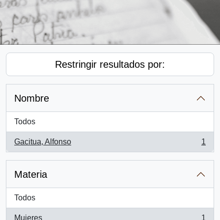
Restringir resultados por:
Nombre
Todos
Gacitua, Alfonso
1
, 1 resultados
Materia
Todos
Mujeres
1