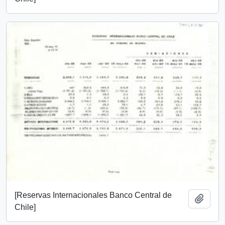
[Reservas Internacionales Banco Central de
Añadi
Chile]