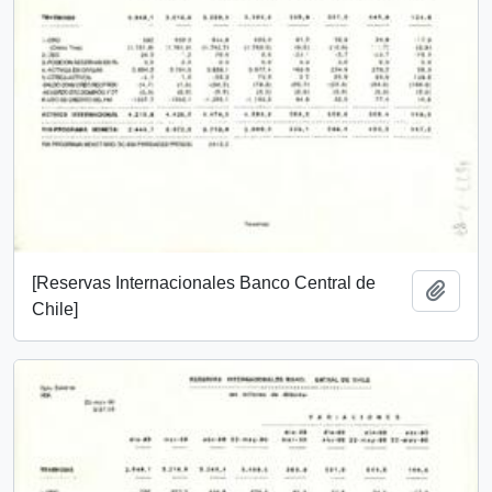
[Reservas Internacionales Banco Central de
Añadi
Chile]