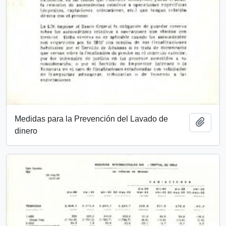
Medidas para la Prevención del Lavado de
Añadi
dinero