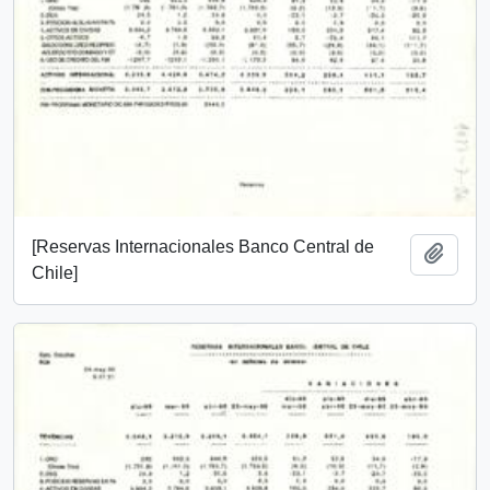
[Reservas Internacionales Banco Central de
Añadi
Chile]