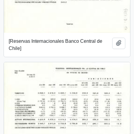
[Reservas Internacionales Banco Central de
Añadi
Chile]