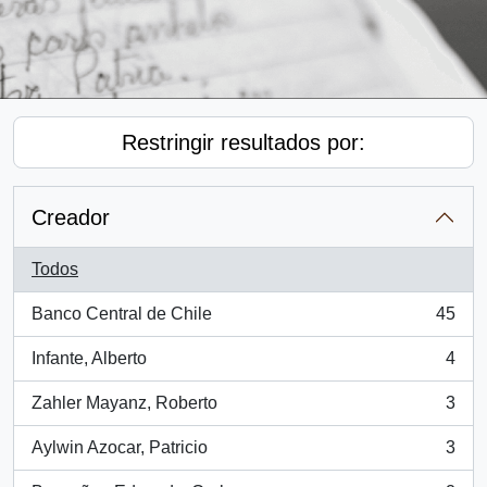
Restringir resultados por:
Creador
Todos
Banco Central de Chile
45
, 45 resultados
Infante, Alberto
4
, 4 resultados
Zahler Mayanz, Roberto
3
, 3 resultados
Aylwin Azocar, Patricio
3
, 3 resultados