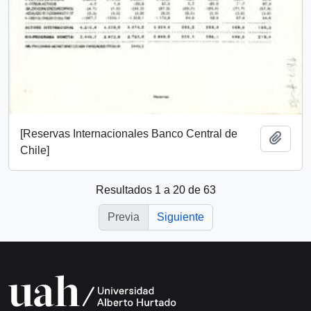
[Reservas Internacionales Banco Central de
Añadi
Chile]
Resultados 1 a 20 de 63
Previa
Siguiente