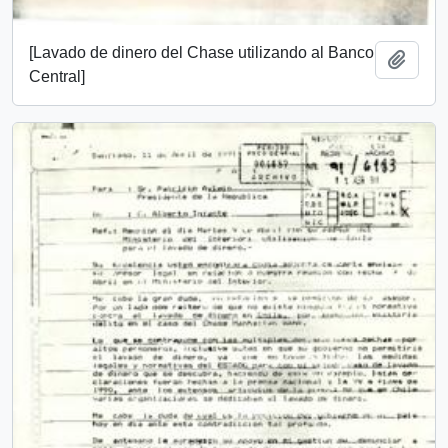
[Lavado de dinero del Chase utilizando al Banco
Añadi
Central]