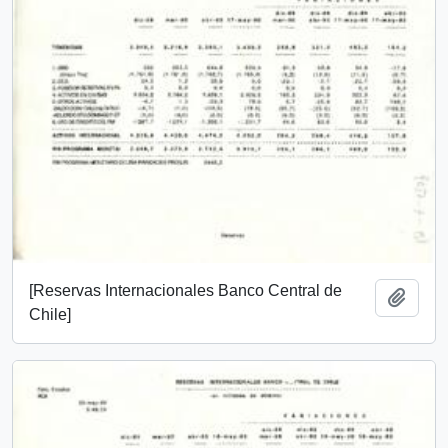
[Reservas Internacionales Banco Central de
Añadi
Chile]