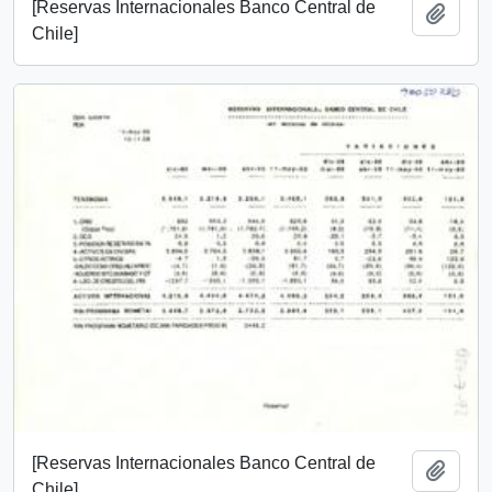
[Reservas Internacionales Banco Central de
Añadi
Chile]
[Reservas Internacionales Banco Central de
Añadi
Chile]