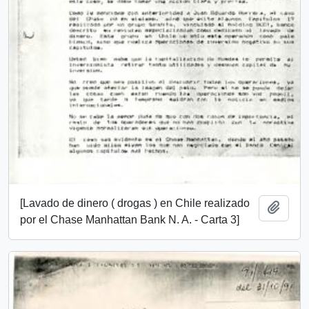
[Lavado de dinero ( drogas ) en Chile realizado
Añadi
por el Chase Manhattan Bank N. A. - Carta 3]