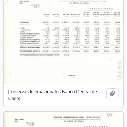
[Reservas Internacionales Banco Central de
Añadi
Chile]