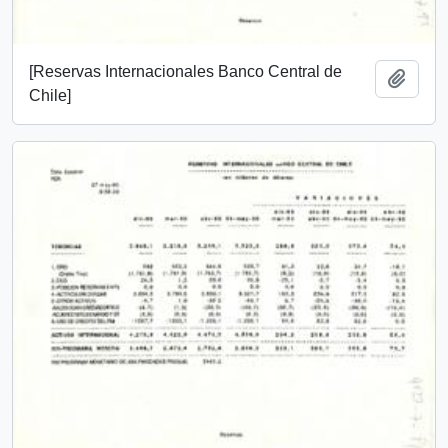
[Reservas Internacionales Banco Central de
Añadi
Chile]