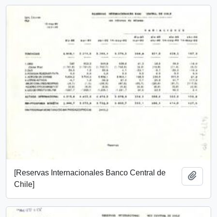
[Reservas Internacionales Banco Central de
Añadi
Chile]