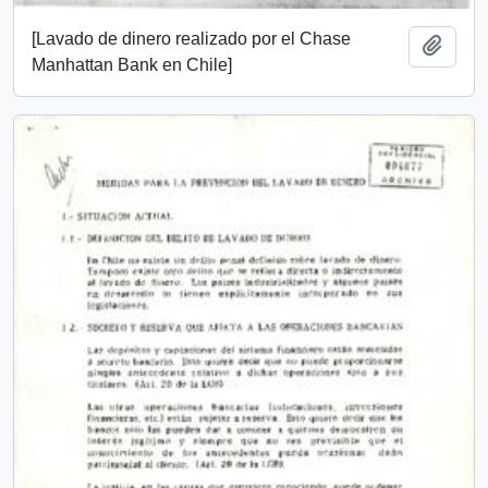
[Lavado de dinero realizado por el Chase
Añadi
Manhattan Bank en Chile]