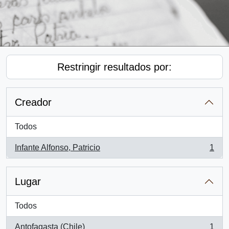
Restringir resultados por:
Creador
Todos
Infante Alfonso, Patricio
1
, 1 resultados
Lugar
Todos
Antofagasta (Chile)
1