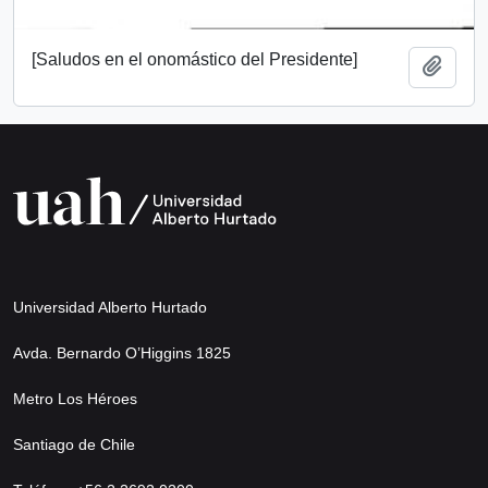
[Saludos en el onomástico del Presidente]
Añadi
Universidad Alberto Hurtado
Avda. Bernardo O’Higgins 1825
Metro Los Héroes
Santiago de Chile