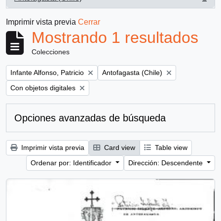
, 1 resultados
Imprimir vista previa
Cerrar
Mostrando 1 resultados
Colecciones
Remove filter:
Remove filter:
Infante Alfonso, Patricio
Antofagasta (Chile)
Remove filter:
Con objetos digitales
Opciones avanzadas de búsqueda
Imprimir vista previa
Card view
Table view
Ordenar por: Identificador
Dirección: Descendente