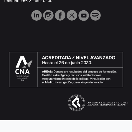
Teléfono +56 2 2692 0200