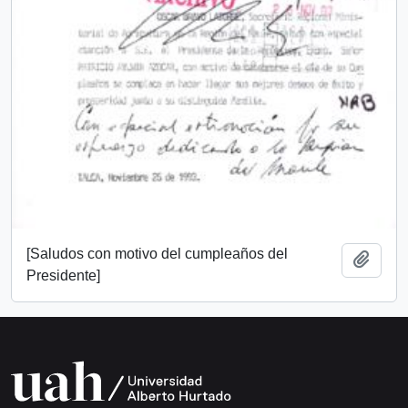
[Saludos con motivo del cumpleaños del
Añadi
Presidente]