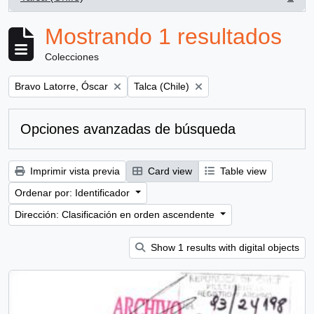
, 1 resultados
Mostrando 1 resultados
Colecciones
Remove filter:
Remove filter:
Bravo Latorre, Óscar
Talca (Chile)
Opciones avanzadas de búsqueda
Imprimir vista previa
Card view
Table view
Ordenar por: Identificador
Dirección: Clasificación en orden ascendente
Show 1 results with digital objects