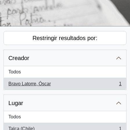
Restringir resultados por:
Creador
Todos
Bravo Latorre, Óscar
1
, 1 resultados
Lugar
Todos
Talca (Chile)
1