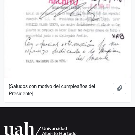
[Saludos con motivo del cumpleaños del
Añadi
Presidente]