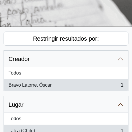
Restringir resultados por:
Creador
Todos
Bravo Latorre, Óscar
1
, 1 resultados
Lugar
Todos
Talca (Chile)
1