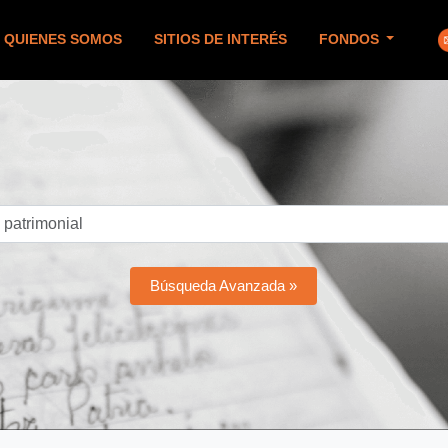
QUIENES SOMOS
SITIOS DE INTERÉS
FONDOS
Búsqueda Avanzada »