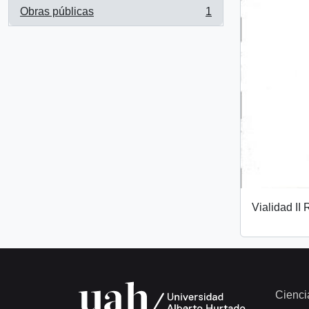
Obras públicas
1
, 1 results
Vialidad II
Cienci