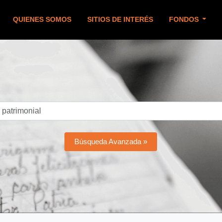
QUIENES SOMOS
SITIOS DE INTERÉS
FONDOS
Búsqueda Avanzada »