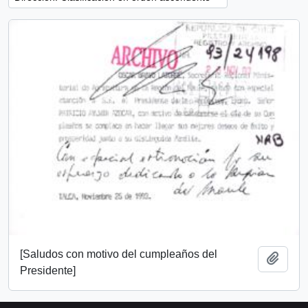
[Saludos con motivo del cumpleaños del
Añadi
Presidente]