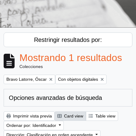
Restringir resultados por:
Mostrando 1 resultados
Colecciones
Remove filter:
Remove filter:
Bravo Latorre, Óscar
Con objetos digitales
Opciones avanzadas de búsqueda
Imprimir vista previa
Card view
Table view
Ordenar por: Identificador
Dirección: Clasificación en orden ascendente