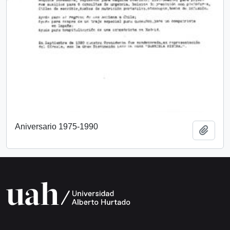
Aniversario 1975-1990
Añadi