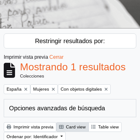
Restringir resultados por:
Imprimir vista previa
Cerrar
Mostrando 1 resultados
Colecciones
Remove filter:
Remove filter:
Remove filter:
España
Mujeres
Con objetos digitales
Opciones avanzadas de búsqueda
Imprimir vista previa
Card view
Table view
Ordenar por: Identificador