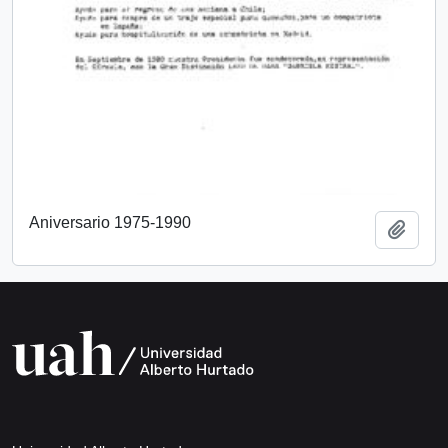
Aniversario 1975-1990
Añadi