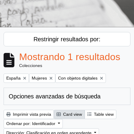
Restringir resultados por:
Mostrando 1 resultados
Colecciones
Remove filter:
Remove filter:
Remove filter:
España
Mujeres
Con objetos digitales
Opciones avanzadas de búsqueda
Imprimir vista previa
Card view
Table view
Ordenar por: Identificador
Dirección: Clasificación en orden ascendente