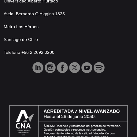
Universidad Alberto Hurtado
Avda. Bernardo O’Higgins 1825
Metro Los Héroes
Santiago de Chile
Teléfono +56 2 2692 0200