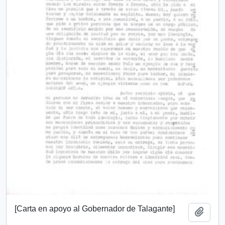
[Carta en apoyo al Gobernador de Talagante]
Añadi