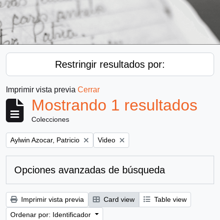
Restringir resultados por:
Imprimir vista previa
Cerrar
Mostrando 1 resultados
Colecciones
Remove filter:
Remove filter:
Aylwin Azocar, Patricio
Video
Opciones avanzadas de búsqueda
Imprimir vista previa
Card view
Table view
Ordenar por: Identificador