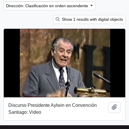
Dirección: Clasificación en orden ascendente
Show 1 results with digital objects
Discurso Presidente Aylwin en Convención
Añadi
Santiago: Video