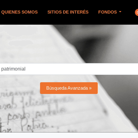
QUIENES SOMOS
SITIOS DE INTERÉS
FONDOS
Búsqueda Avanzada »