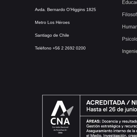
Educa
Avda. Bernardo O’Higgins 1825
Filosof
Metro Los Héroes
Human
Santiago de Chile
Psicol
Teléfono +56 2 2692 0200
Ingeni