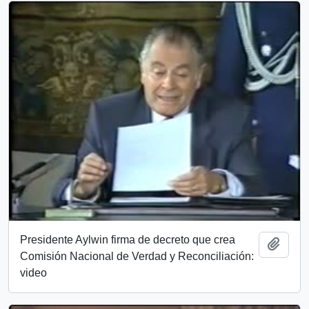
Presidente Aylwin firma de decreto que crea
Add t
Comisión Nacional de Verdad y Reconciliación:
video