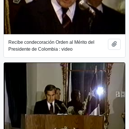
Recibe condecoración Orden al Mérito del
Add t
Presidente de Colombia : video