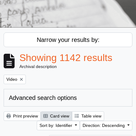
Narrow your results by:
Showing 1142 results
Archival description
Remove filter:
Video
Advanced search options
Print preview
Card view
Table view
Sort by: Identifier
Direction: Descending