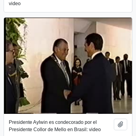
video
Presidente Aylwin es condecorado por el
Add t
Presidente Collor de Mello en Brasil: video