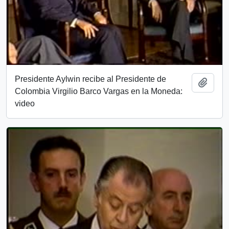
Presidente Aylwin recibe al Presidente de
Add t
Colombia Virgilio Barco Vargas en la Moneda:
video