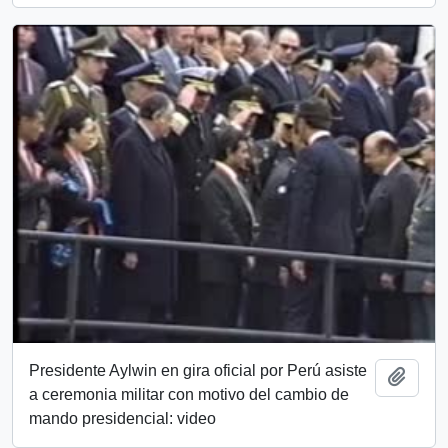
Presidente Aylwin en gira oficial por Perú asiste
Add t
a ceremonia militar con motivo del cambio de
mando presidencial: video