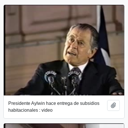
Presidente Aylwin hace entrega de subsidios
Add t
habitacionales : video