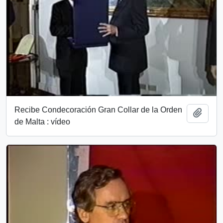
Recibe Condecoración Gran Collar de la Orden
Add t
de Malta : vídeo