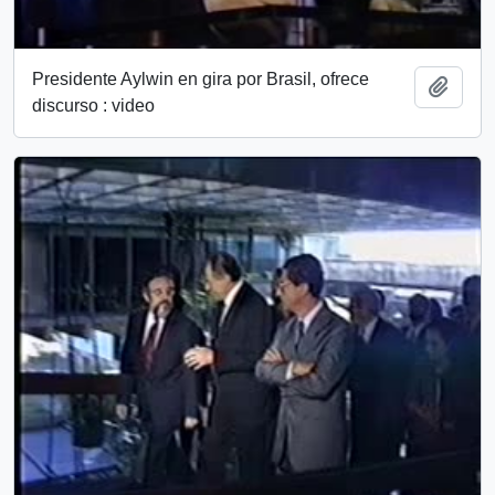
Presidente Aylwin en gira por Brasil, ofrece
Add t
discurso : video