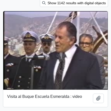
Show 1142 results with digital objects
Visita al Buque Escuela Esmeralda : video
Add t