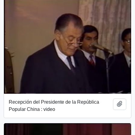
Recepción del Presidente de la República
Add t
Popular China : video