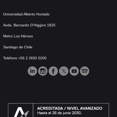
Universidad Alberto Hurtado
Avda. Bernardo O’Higgins 1825
Metro Los Héroes
Santiago de Chile
Teléfono +56 2 2692 0200