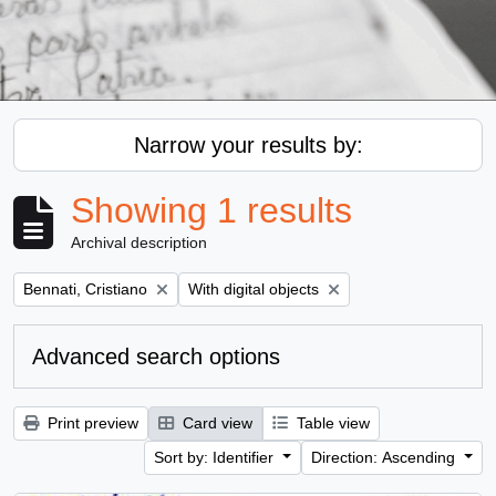
Narrow your results by:
Showing 1 results
Archival description
Remove filter:
Remove filter:
Bennati, Cristiano
With digital objects
Advanced search options
Print preview
Card view
Table view
Sort by: Identifier
Direction: Ascending