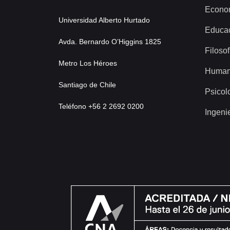
Econo
Universidad Alberto Hurtado
Educa
Avda. Bernardo O’Higgins 1825
Filosof
Metro Los Héroes
Human
Santiago de Chile
Psicol
Teléfono +56 2 2692 0200
Ingeni