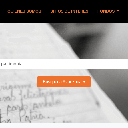
QUIENES SOMOS
SITIOS DE INTERÉS
FONDOS
Búsqueda Avanzada »