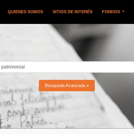
QUIENES SOMOS
SITIOS DE INTERÉS
FONDOS
Búsqueda Avanzada »