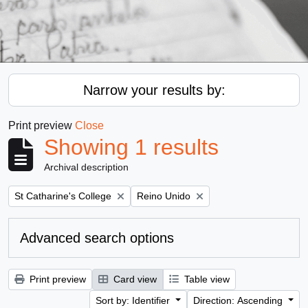
Narrow your results by:
Print preview
Close
Showing 1 results
Archival description
Remove filter:
Remove filter:
St Catharine's College
Reino Unido
Advanced search options
Print preview
Card view
Table view
Sort by: Identifier
Direction: Ascending