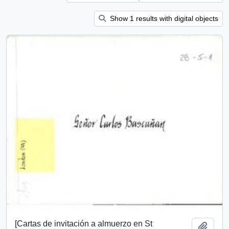
Show 1 results with digital objects
[Cartas de invitación a almuerzo en St
Add t