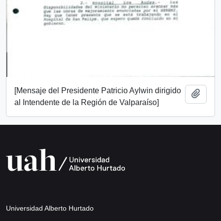
[Mensaje del Presidente Patricio Aylwin dirigido
Add t
al Intendente de la Región de Valparaíso]
Universidad Alberto Hurtado