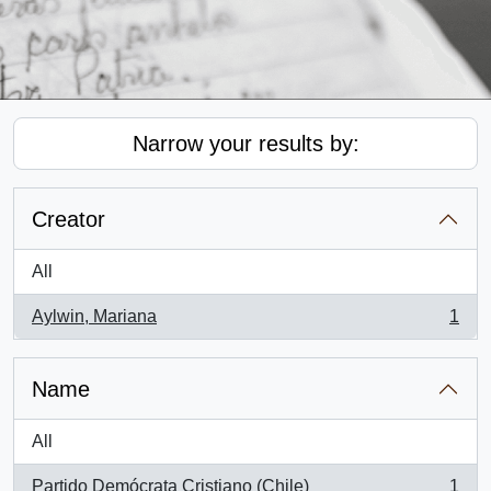
Narrow your results by:
Creator
All
Aylwin, Mariana
1
, 1 results
Name
All
Partido Demócrata Cristiano (Chile)
1