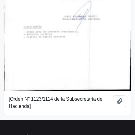
[Orden N° 1123/1114 de la Subsecretaría de
Añadi
Hacienda]