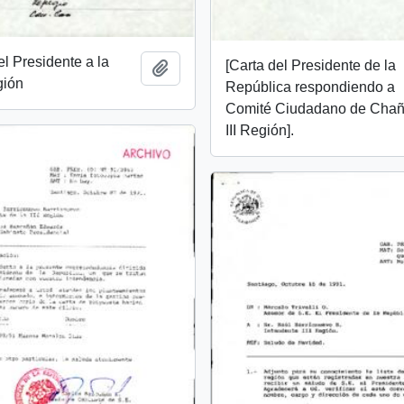
l Presidente a la
[Carta del Presidente de la
Añadir al portapapeles
gión
República respondiendo a
Comité Ciudadano de Chañ
III Región].