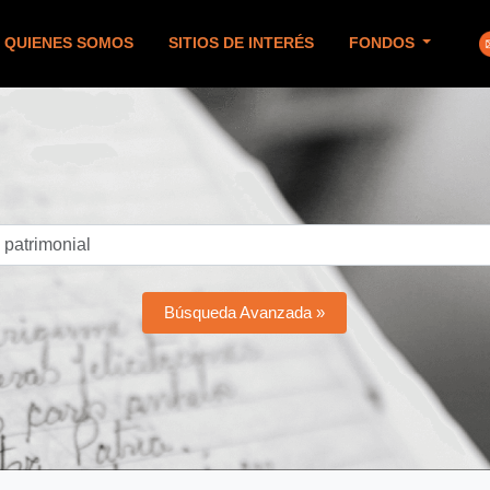
QUIENES SOMOS
SITIOS DE INTERÉS
FONDOS
Búsqueda Avanzada »