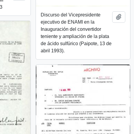
93
Discurso del Vicepresidente
Añadi
ejecutivo de ENAMI en la
Inauguración del convertidor
teniente y ampliación de la plata
de ácido sulfúrico (Paipote, 13 de
abril 1993).