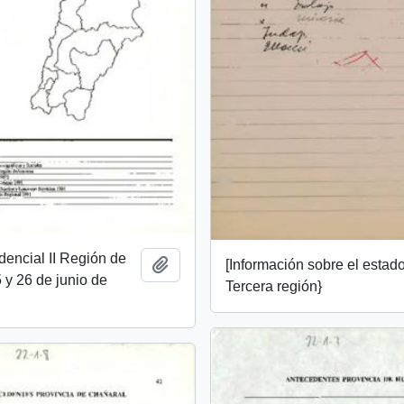
idencial II Región de
Añadir al portapapeles
[Información sobre el estado
y 26 de junio de
Tercera región}