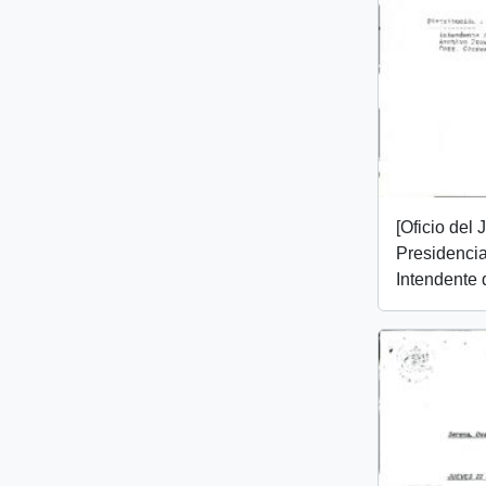
[Oficio del
Presidencial
Intendente d