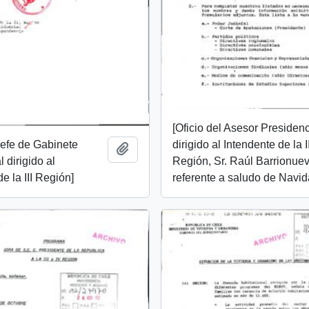
[Oficio del Asesor Presidenc
 Jefe de Gabinete
dirigido al Intendente de la II
Añadir al portapapeles
 dirigido al
Región, Sr. Raúl Barrionuev
e la III Región]
referente a saludo de Navid