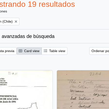
trando 19 resultados
iones
 (Chile)
 avanzadas de búsqueda
sta previa
Card view
Table view
Ordenar por