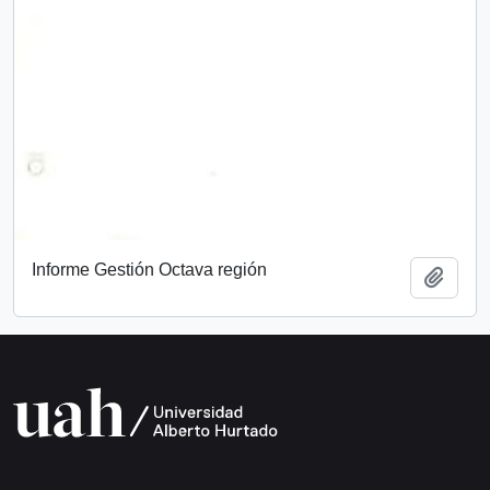
Informe Gestión Octava región
Añadi