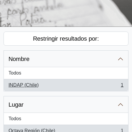
Restringir resultados por:
Nombre
Todos
INDAP (Chile)
1
, 1 resultados
Lugar
Todos
Octava Región (Chile)
1