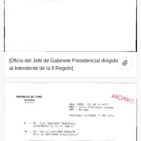
[Oficio del Jefe de Gabinete Presidencial dirigido
Add t
al Intendente de la II Región]