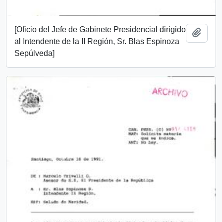
[Oficio del Jefe de Gabinete Presidencial dirigido
Add t
al Intendente de la II Región, Sr. Blas Espinoza
Sepúlveda]