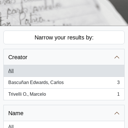
Narrow your results by:
Creator
All
Bascuñan Edwards, Carlos
3
, 3 results
Trivelli O., Marcelo
1
, 1 results
Name
All