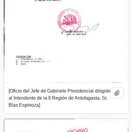
[Oficio del Jefe de Gabinete Presidencial dirigido
Add t
al Intendente de la II Región de Antofagasta, Sr.
Blas Espinoza]