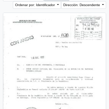
Ordenar por: Identificador
Dirección: Descendente