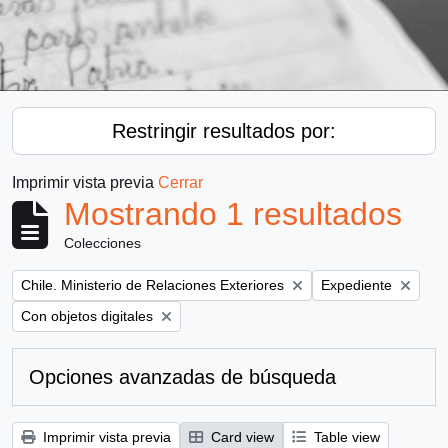
Restringir resultados por:
Imprimir vista previa
Cerrar
Mostrando 1 resultados
Colecciones
Remove filter:
Remove filter:
Chile. Ministerio de Relaciones Exteriores
Expediente
Remove filter:
Con objetos digitales
Opciones avanzadas de búsqueda
Imprimir vista previa
Card view
Table view