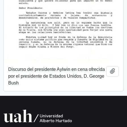
Discurso del presidente Aylwin en cena ofrecida
Añadi
por el presidente de Estados Unidos, D. George
Bush