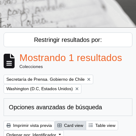
Restringir resultados por:
Mostrando 1 resultados
Colecciones
Remove filter:
Secretaría de Prensa. Gobierno de Chile
Remove filter:
Washington (D.C, Estados Unidos)
Opciones avanzadas de búsqueda
Imprimir vista previa
Card view
Table view
Ordenar por: Identificador